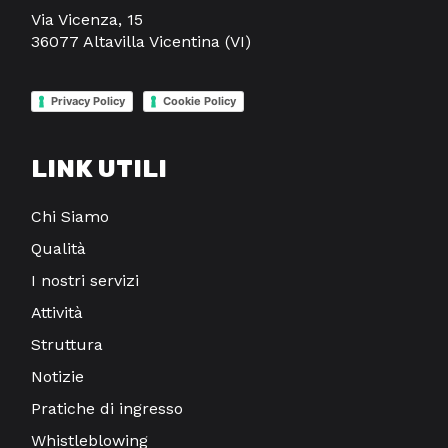
Via Vicenza, 15
36077 Altavilla Vicentina (VI)
Privacy Policy
Cookie Policy
LINK UTILI
Chi Siamo
Qualità
I nostri servizi
Attività
Struttura
Notizie
Pratiche di ingresso
Whistleblowing