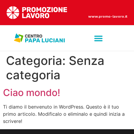
www.promo-lavoro.it
PRATICHE DI INGRESSO
Categoria:
Senza
categoria
Ciao mondo!
Ti diamo il benvenuto in WordPress. Questo è il tuo
primo articolo. Modificalo o eliminalo e quindi inizia a
scrivere!